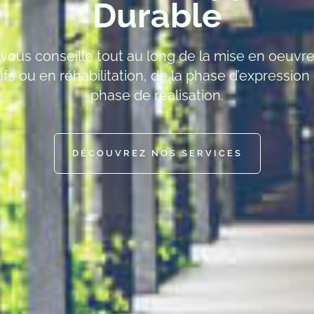
Durable
ous conseille tout au long de la mise en oeuvre
fs ou en réhabilitation, de la phase d’expression
phase de réalisation.
DÉCOUVREZ NOS SERVICES