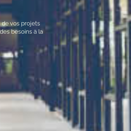
 de vos projets
 des besoins à la