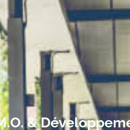
M.O. & Développem