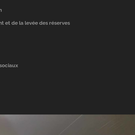
n
nt et de la levée des réserves
 sociaux