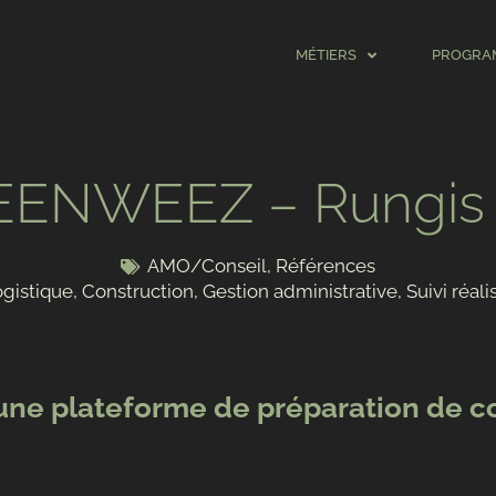
MÉTIERS
PROGRA
ENWEEZ – Rungis 
AMO/Conseil
,
Références
gistique
,
Construction
,
Gestion administrative
,
Suivi réali
’une plateforme de préparation de