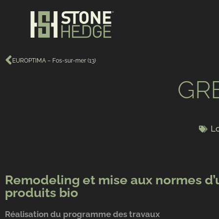
EUROPTIMA – Fos-sur-mer (13)
GRE
Lo
Remodeling et mise aux normes d
produits bio
Réalisation du programme des travaux