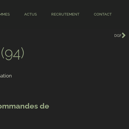
MMES
ACTUS
RECRUTEMENT
CONTACT
DGF
(94)
sation
 commandes de