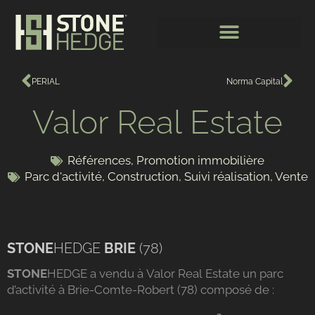
PERIAL
Norma Capital
Valor Real Estate
Références
,
Promotion immobilière
Parc d'activité
,
Construction
,
Suivi réalisation
,
Vente
STONE
HEDGE
BRIE
(78)
STONE
HEDGE a vendu à Valor Real Estate un parc
d’activité à Brie-Comte-Robert (78) composé de :