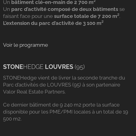
Un
bâtiment clé-en-main de 2 700 m²
Un
parc d’activité composé de deux bâtiments
se
faisant face pour une
surface totale de 7 200 m²
.
L’extension du parc d’activité de 3 100 m²
Voir le programme
STONE
HEDGE
LOUVRES
(95)
STONEHedge vient de livrer la seconde tranche du
Parc d’activités de LOUVRES (95) à son partenaire
Valor Real Estate Partners.
Ce dernier bâtiment de 9 240 m2 porte la surface
disponible pour les PME/PMI locales à un total de 19
500 m2.