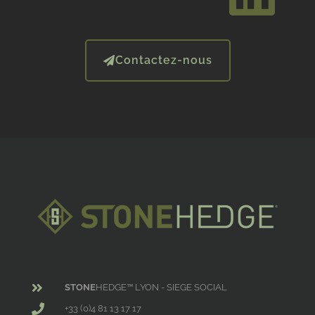
Contactez-nous
STONE
HEDGE™ LYON - SIEGE SOCIAL
+33 (0)4 81 13 17 17