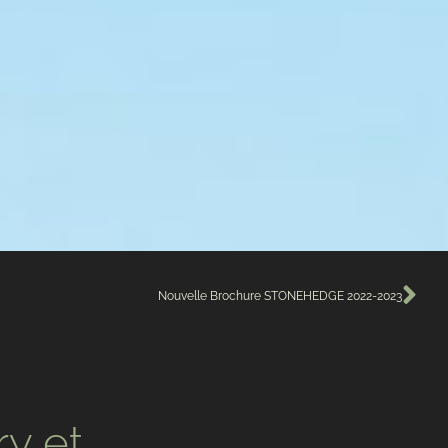
Nouvelle Brochure STONEHEDGE 2022-2023
ry et