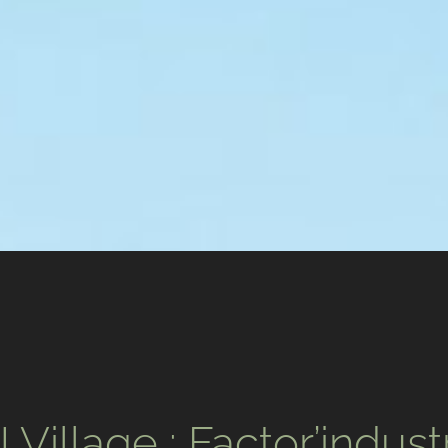
llage : Factor’indust