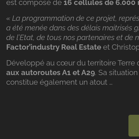
est composé de
16 cellules de 6.000
« La programmation de ce projet, représe
a été menée dans des délais maitrisés g
de l’Etat, de tous nos partenaires et de
Factor’industry Real Estate
et Christo
Développé au cœur du territoire Terre 
aux autoroutes A1 et A29
. Sa situatio
constitue également un atout …