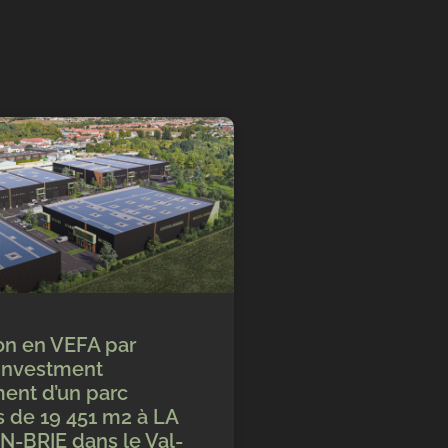
on en VEFA par
Investment
nt d’un parc
és de 19 451 m2 à LA
-BRIE dans le Val-