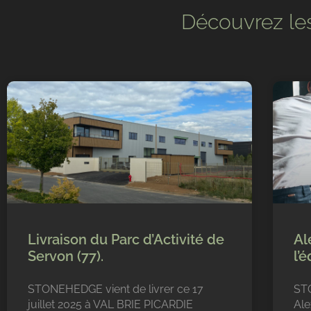
Découvrez les
Livraison du Parc d’Activité de
Al
Servon (77).
l’
STONEHEDGE vient de livrer ce 17
STO
juillet 2025 à VAL BRIE PICARDIE
Al