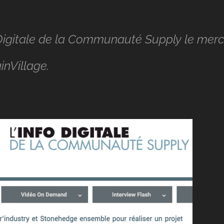
fo Digitale de la Communauté Supply le mer
inVillage.