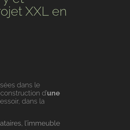
ojet XXL en
sées dans le
a
construction d’
une
ssoir, dans la
taires, l’immeuble