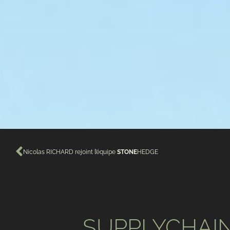
Nicolas RICHARD rejoint l’équipe
STONE
HEDGE
SUPPLYCHAIN Vi