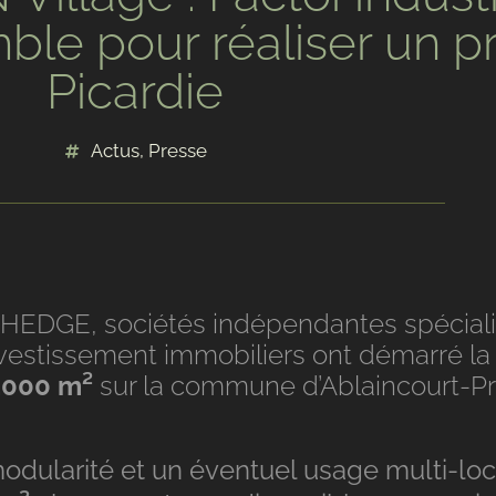
 pour réaliser un pr
Picardie
Actus
,
Presse
HEDGE, sociétés indépendantes spéciali
vestissement immobiliers ont démarré l
0.000 m²
sur la commune d’Ablaincourt-Pre
ularité et un éventuel usage multi-loca