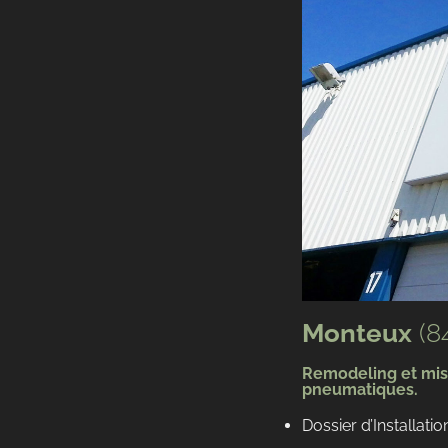
Monteux
(8
Remodeling et mise
pneumatiques.
Dossier d’Installati