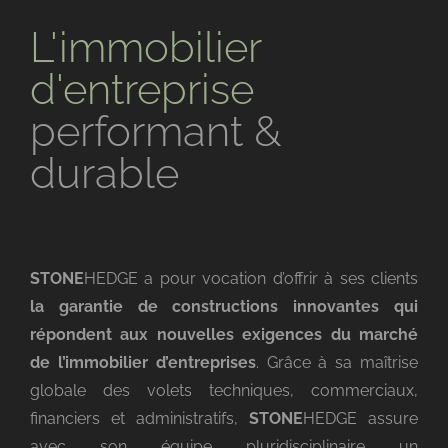
L'immobilier
d'entreprise
performant &
durable
STONE
HEDGE a pour vocation d’offrir à ses clients
la garantie de constructions innovantes qui
répondent aux nouvelles exigences du marché
de l’immobilier d’entreprises
. Grâce à sa maîtrise
globale des volets techniques, commerciaux,
financiers et administratifs,
STONE
HEDGE
assure
avec son équipe pluridisciplinaire un